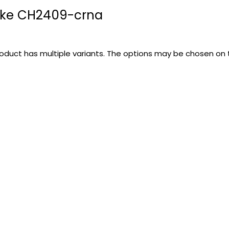
ike CH2409-crna
roduct has multiple variants. The options may be chosen on