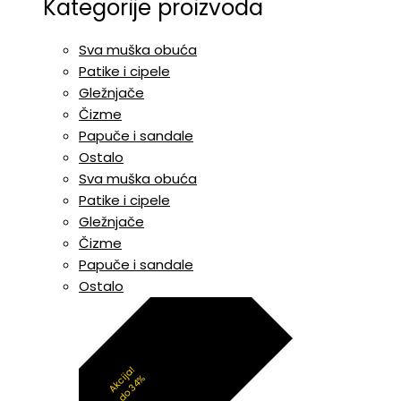
Kategorije proizvoda
Sva muška obuća
Patike i cipele
Gležnjače
Čizme
Papuče i sandale
Ostalo
Sva muška obuća
Patike i cipele
Gležnjače
Čizme
Papuče i sandale
Ostalo
Akcija!
do 34%