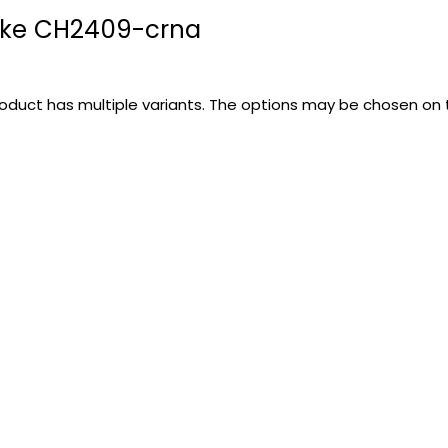
ike CH2409-crna
roduct has multiple variants. The options may be chosen on