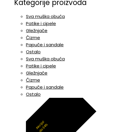
Kategorije proizvoda
Sva muška obuća
Patike i cipele
Gležnjače
Čizme
Papuče i sandale
Ostalo
Sva muška obuća
Patike i cipele
Gležnjače
Čizme
Papuče i sandale
Ostalo
Akcija!
do 34%