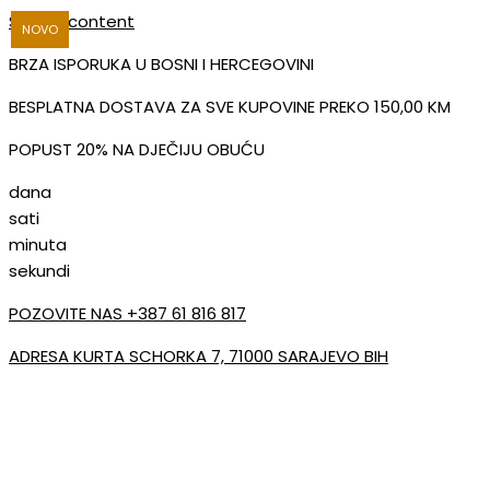
Skip to content
NOVO
BRZA ISPORUKA U BOSNI I HERCEGOVINI
BESPLATNA DOSTAVA ZA SVE KUPOVINE PREKO 150,00 KM
POPUST 20% NA DJEČIJU OBUĆU
dana
sati
minuta
sekundi
POZOVITE NAS +387 61 816 817
ADRESA KURTA SCHORKA 7, 71000 SARAJEVO BIH