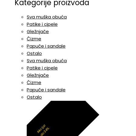
Kategorije proizvoda
Sva muška obuća
Patike i cipele
Gležnjače
Čizme
Papuče i sandale
Ostalo
Sva muška obuća
Patike i cipele
Gležnjače
Čizme
Papuče i sandale
Ostalo
Akcija!
do 34%