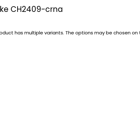
ike CH2409-crna
roduct has multiple variants. The options may be chosen on