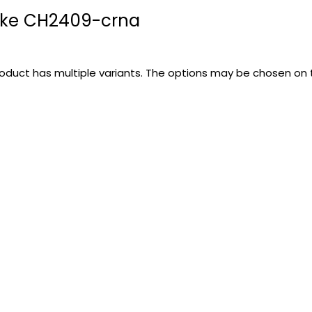
ike CH2409-crna
roduct has multiple variants. The options may be chosen on