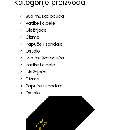
Kategorije proizvoda
Sva muška obuća
Patike i cipele
Gležnjače
Čizme
Papuče i sandale
Ostalo
Sva muška obuća
Patike i cipele
Gležnjače
Čizme
Papuče i sandale
Ostalo
Akcija!
do 34%