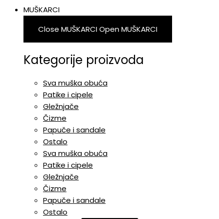
MUŠKARCI
Close MUŠKARCI
Open MUŠKARCI
Kategorije proizvoda
Sva muška obuća
Patike i cipele
Gležnjače
Čizme
Papuče i sandale
Ostalo
Sva muška obuća
Patike i cipele
Gležnjače
Čizme
Papuče i sandale
Ostalo