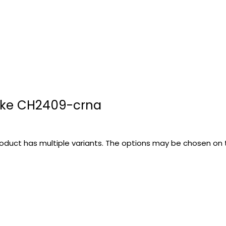
ike CH2409-crna
roduct has multiple variants. The options may be chosen on