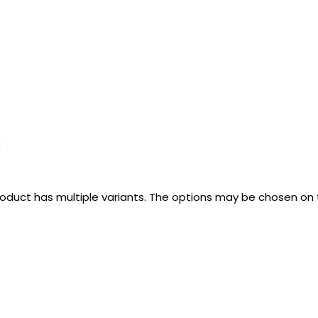
k
roduct has multiple variants. The options may be chosen on