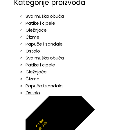
Kategorije proizvoda
Sva muška obuća
Patike i cipele
Gležnjače
Čizme
Papuče i sandale
Ostalo
Sva muška obuća
Patike i cipele
Gležnjače
Čizme
Papuče i sandale
Ostalo
Akcija!
do 34%