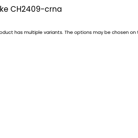
ike CH2409-crna
roduct has multiple variants. The options may be chosen on