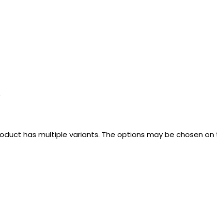
k
roduct has multiple variants. The options may be chosen on