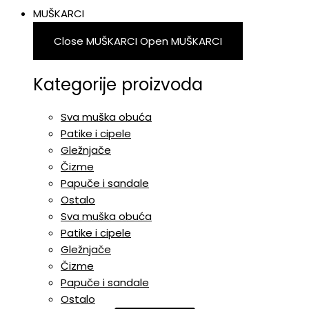
MUŠKARCI
Close MUŠKARCI
Open MUŠKARCI
Kategorije proizvoda
Sva muška obuća
Patike i cipele
Gležnjače
Čizme
Papuče i sandale
Ostalo
Sva muška obuća
Patike i cipele
Gležnjače
Čizme
Papuče i sandale
Ostalo