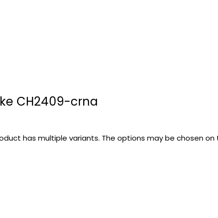
ike CH2409-crna
roduct has multiple variants. The options may be chosen on