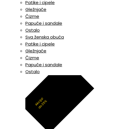
Patike i cipele
Gležnjače
Čizme
Papuče i sandale
Ostalo
Sva ženska obuća
Patike i cipele
Gležnjače
Čizme
Papuče i sandale
Ostalo
Akcija!
do 35%