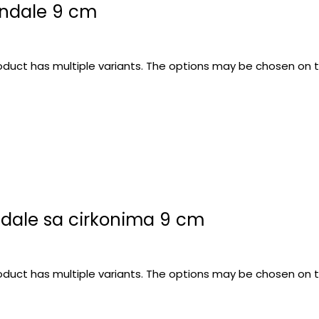
andale 9 cm
roduct has multiple variants. The options may be chosen on
dale sa cirkonima 9 cm
roduct has multiple variants. The options may be chosen on