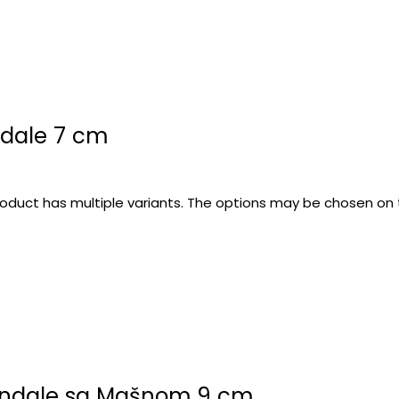
ndale 7 cm
roduct has multiple variants. The options may be chosen on
Sandale sa Mašnom 9 cm