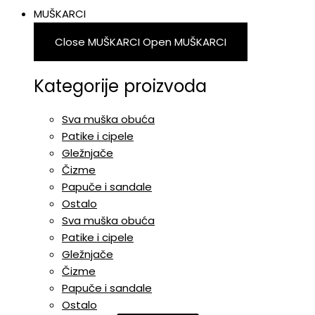
MUŠKARCI
Close MUŠKARCI
Open MUŠKARCI
Kategorije proizvoda
Sva muška obuća
Patike i cipele
Gležnjače
Čizme
Papuče i sandale
Ostalo
Sva muška obuća
Patike i cipele
Gležnjače
Čizme
Papuče i sandale
Ostalo