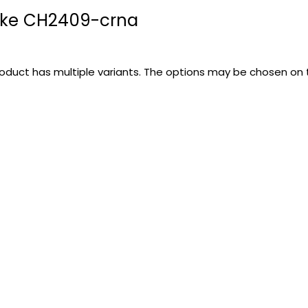
ike CH2409-crna
roduct has multiple variants. The options may be chosen on