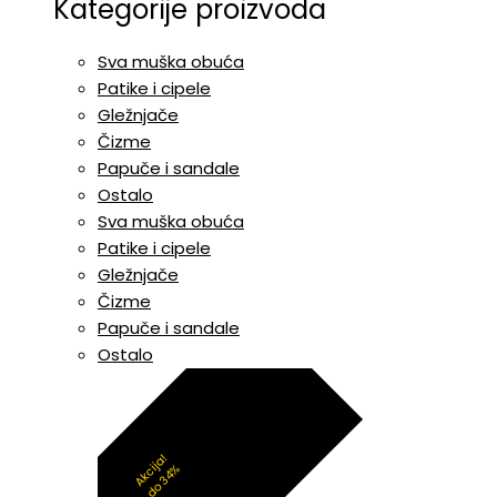
Kategorije proizvoda
Sva muška obuća
Patike i cipele
Gležnjače
Čizme
Papuče i sandale
Ostalo
Sva muška obuća
Patike i cipele
Gležnjače
Čizme
Papuče i sandale
Ostalo
Akcija!
do 34%