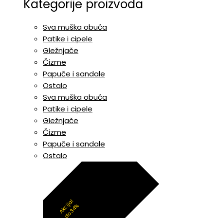
Kategorije proizvoda
Sva muška obuća
Patike i cipele
Gležnjače
Čizme
Papuče i sandale
Ostalo
Sva muška obuća
Patike i cipele
Gležnjače
Čizme
Papuče i sandale
Ostalo
Akcija!
do 34%