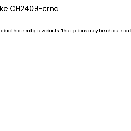
ike CH2409-crna
roduct has multiple variants. The options may be chosen on