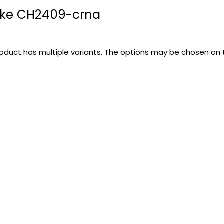
ike CH2409-crna
roduct has multiple variants. The options may be chosen on