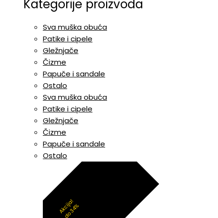
Kategorije proizvoda
Sva muška obuća
Patike i cipele
Gležnjače
Čizme
Papuče i sandale
Ostalo
Sva muška obuća
Patike i cipele
Gležnjače
Čizme
Papuče i sandale
Ostalo
Akcija!
do 34%