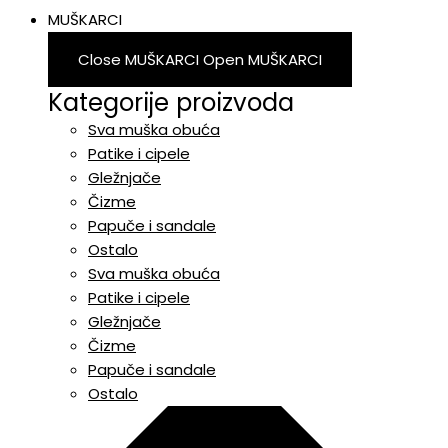
MUŠKARCI
Close MUŠKARCI
Open MUŠKARCI
Kategorije proizvoda
Sva muška obuća
Patike i cipele
Gležnjače
Čizme
Papuče i sandale
Ostalo
Sva muška obuća
Patike i cipele
Gležnjače
Čizme
Papuče i sandale
Ostalo