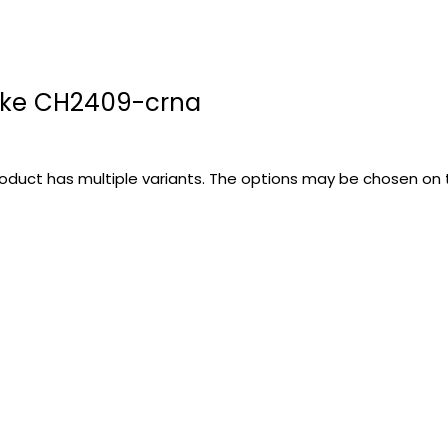
ike CH2409-crna
roduct has multiple variants. The options may be chosen on