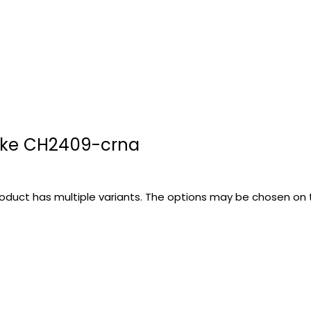
ike CH2409-crna
roduct has multiple variants. The options may be chosen on