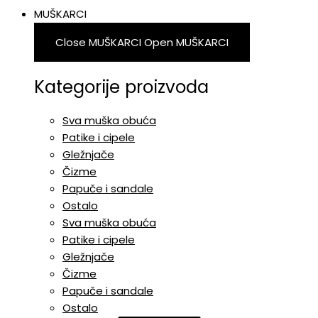
MUŠKARCI
Close MUŠKARCI
Open MUŠKARCI
Kategorije proizvoda
Sva muška obuća
Patike i cipele
Gležnjače
Čizme
Papuče i sandale
Ostalo
Sva muška obuća
Patike i cipele
Gležnjače
Čizme
Papuče i sandale
Ostalo