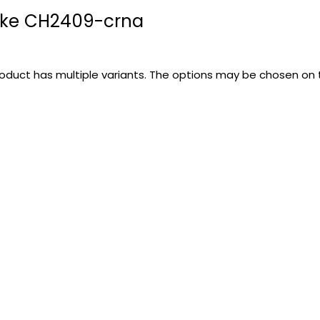
ike CH2409-crna
roduct has multiple variants. The options may be chosen on