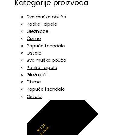
Kategorije proizvoda
Sva muška obuća
Patike i cipele
Gležnjače
Čizme
Papuče i sandale
Ostalo
Sva muška obuća
Patike i cipele
Gležnjače
Čizme
Papuče i sandale
Ostalo
Akcija!
do 34%