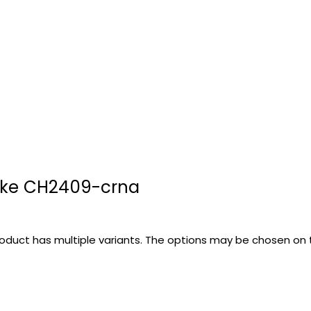
ike CH2409-crna
roduct has multiple variants. The options may be chosen on