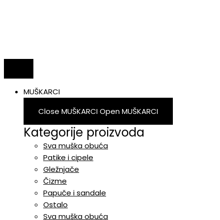
MUŠKARCI
Close MUŠKARCI
Open MUŠKARCI
Kategorije proizvoda
Sva muška obuća
Patike i cipele
Gležnjače
Čizme
Papuče i sandale
Ostalo
Sva muška obuća